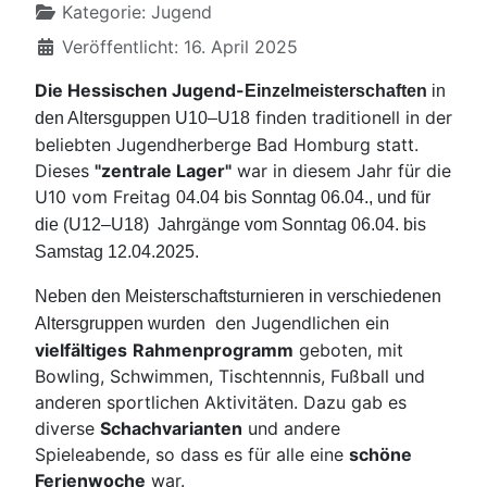
Kategorie:
Jugend
Veröffentlicht: 16. April 2025
Die Hessischen Jugend-
Einzelmeisterschaften
in
finden traditionell in der
den Altersguppen U10–U18
beliebten Jugendherberge Bad Homburg statt.
Dieses
"zentrale Lager"
war in diesem Jahr für die
U10 vom Freitag
04.04 bis Sonntag 06.04., und für
die (U12–U18) Jahrgänge vom Sonntag
06.04. bis
Samstag 12.04.2025.
Neben den Meisterschaftsturnieren in verschiedenen
den Jugendlichen ein
Altersgruppen wurden
vielfältiges
Rahmenprogramm
geboten, mit
Bowling, Schwimmen, Tischtennnis, Fußball und
anderen sportlichen Aktivitäten. Dazu gab es
diverse
Schachvarianten
und andere
Spieleabende, so dass es für alle eine
schöne
Ferienwoche
war.