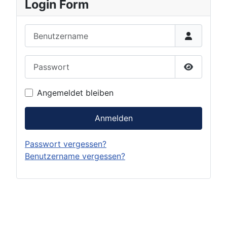
Login Form
Benutzername
Passwort
Passwort 
Angemeldet bleiben
Anmelden
Passwort vergessen?
Benutzername vergessen?