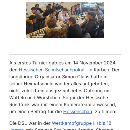
Als erstes Turnier gab es am 14 November 2024
den
Hessischen Schulschachpokal.
in Karben. Der
langjährige Organisator Simon Claus hatte in
seiner Heimatschule wieder alles aufgeboten,
nicht zuletzt ein ausgezeichnetes Catering mit
Waffeln und Würstchen. Sogar der Hessische
Rundfunk war mit einem Kamerateam anwesend,
um einen Beitrag für die
Hessenschau
zu filmen.
Die DSL war in der
Wettkampfgruppe II (bis 18
Jahre)
mit
Sarvesh Sasikumar Arnitha,
Shazaib