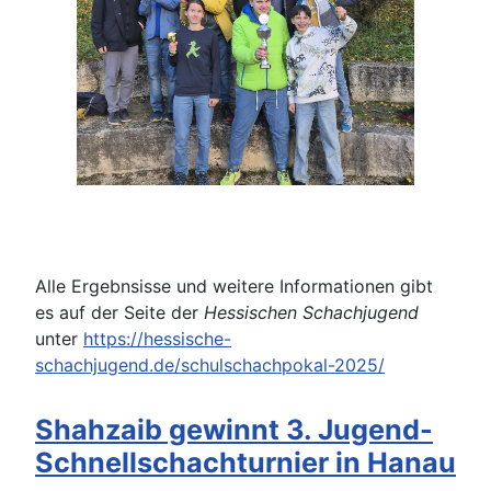
Alle Ergebnsisse und weitere Informationen gibt
es auf der Seite der
Hessischen Schachjugend
unter
https://hessische-
schachjugend.de/schulschachpokal-2025/
Shahzaib gewinnt 3. Jugend-
Schnellschachturnier in Hanau