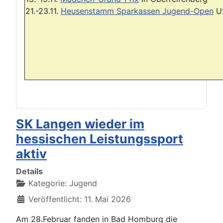
21.-23.11.
Heusenstamm Sparkassen Jugend-Open
U
SK Langen wieder im
hessischen Leistungssport
aktiv
Details
Kategorie:
Jugend
Veröffentlicht: 11. Mai 2026
Am 28.Februar fanden in Bad Homburg die