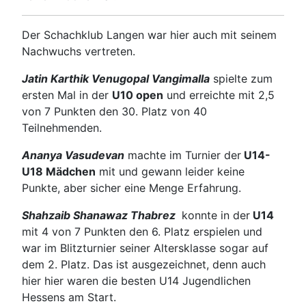
Der Schachklub Langen war hier auch mit seinem
Nachwuchs vertreten.
Jatin Karthik Venugopal Vangimalla
spielte zum
ersten Mal in der
U10 open
und erreichte mit 2,5
von 7 Punkten den 30. Platz von 40
Teilnehmenden.
Ananya Vasudevan
machte im Turnier der
U14-
U18 Mädchen
mit und gewann leider keine
Punkte, aber sicher eine Menge Erfahrung.
Shahzaib Shanawaz Thabrez
konnte in der
U14
mit 4 von 7 Punkten den 6. Platz erspielen und
war im Blitzturnier seiner Altersklasse sogar auf
dem 2. Platz. Das ist ausgezeichnet, denn auch
hier hier waren die besten U14 Jugendlichen
Hessens am Start.