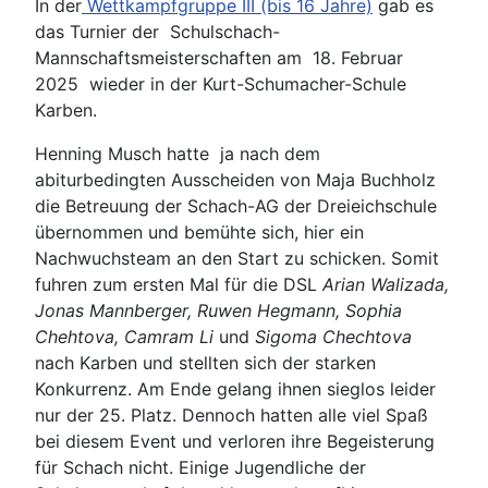
In der
Wettkampfgruppe III (bis 16 Jahre)
gab es
das Turnier der Schulschach-
Mannschaftsmeisterschaften am 18. Februar
2025 wieder in der Kurt-Schumacher-Schule
Karben.
Henning Musch hatte ja nach dem
abiturbedingten Ausscheiden von Maja Buchholz
die Betreuung der Schach-AG der Dreieichschule
übernommen und bemühte sich, hier ein
Nachwuchsteam an den Start zu schicken. Somit
fuhren zum ersten Mal für die DSL
Arian Walizada,
Jonas Mannberger, Ruwen Hegmann, Sophia
Chehtova, Camram Li
und
Sigoma Chechtova
nach Karben und stellten sich der starken
Konkurrenz. Am Ende gelang ihnen sieglos leider
nur der 25. Platz. Dennoch hatten alle viel Spaß
bei diesem Event und verloren ihre Begeisterung
für Schach nicht. Einige Jugendliche der