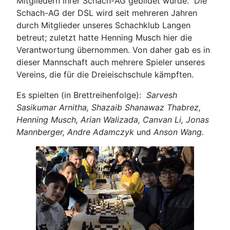
Mitgliedern ihrer Schach-AG gebildet wurde. Die
Schach-AG der DSL wird seit mehreren Jahren
durch Mitglieder unseres Schachklub Langen
betreut; zuletzt hatte Henning Musch hier die
Verantwortung übernommen. Von daher gab es in
dieser Mannschaft auch mehrere Spieler unseres
Vereins, die für die Dreieischschule kämpften.
Es spielten (in Brettreihenfolge):
Sarvesh
Sasikumar Arnitha, Shazaib Shanawaz Thabrez,
Henning Musch, Arian Walizada, Canvan Li, Jonas
Mannberger, Andre Adamczyk
und
Anson Wang.