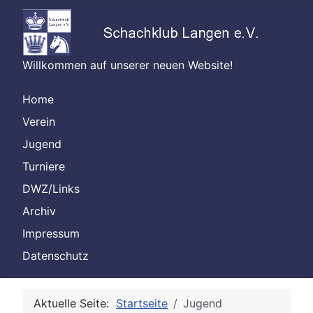
Willkommen auf unserer neuen Website!
Home
Verein
Jugend
Turniere
DWZ/Links
Archiv
Impressum
Datenschutz
Aktuelle Seite:
Startseite
Jugend