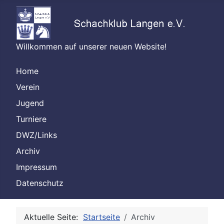
Willkommen auf unserer neuen Website!
Home
Verein
Jugend
Turniere
DWZ/Links
Archiv
Impressum
Datenschutz
Aktuelle Seite:
Startseite
Archiv