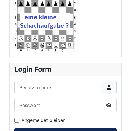
Login Form
Benutzername
Passwort
Passwort 
Angemeldet bleiben