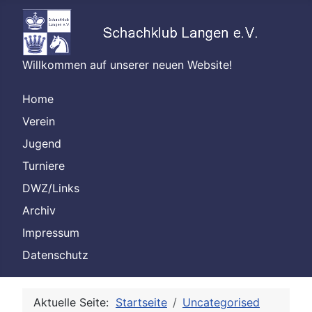
Willkommen auf unserer neuen Website!
Home
Verein
Jugend
Turniere
DWZ/Links
Archiv
Impressum
Datenschutz
Aktuelle Seite:
Startseite
Uncategorised