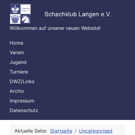
Willkommen auf unserer neuen Website!
Home
Verein
Jugend
Turniere
DWZ/Links
Archiv
Impressum
Datenschutz
Aktuelle Seite:
Startseite
Uncategorised