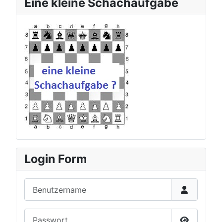
Eine kleine Schachaufgabe
zur aktuellen Schachauf
Login Form
Benutzername
Passwort